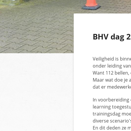
BHV dag 
Veiligheid is bin
onder leiding va
Want 112 bellen, 
Maar wat doe je a
dat er medewerke
In voorbereiding 
learning toegestu
trainingsdag moe
diverse scenario'
En dit deden ze m