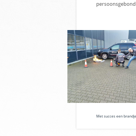
persoonsgebonde
Met succes een brandje