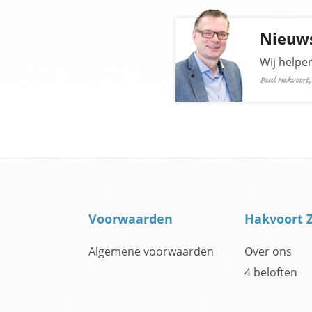
Nieuws
Wij helpe
Paul Hakvoort,
Voorwaarden
Hakvoort 
Algemene voorwaarden
Over ons
4 beloften